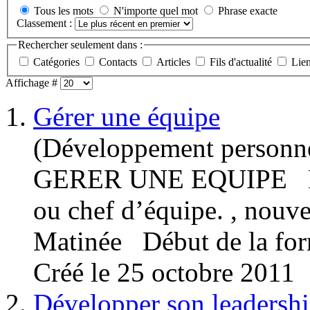
Tous les mots
N'importe quel mot
Phrase exacte
Classement :
Rechercher seulement dans :
Catégories
Contacts
Articles
Fils d'actualité
Lie
Affichage #
1.
Gérer une équipe
(Développement personn
GERER UNE EQUIPE Pub
ou chef d’
équipe
. , nouv
Matinée Début de la for
Créé le 25 octobre 2011
2.
Développer son leadersh