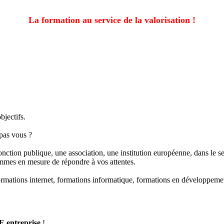
La formation au service de la valorisation !
bjectifs.
pas vous ?
onction publique, une association, une institution européenne, dans le s
ommes en mesure de répondre à vos attentes.
rmations internet, formations informatique, formations en développemen
 entreprise
!