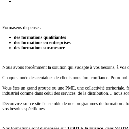
Formasens dispense :
des formations qualifiantes
des formations en entreprises
des formations sur-mesure
Nous avons forcémment la solution qui s'adapte à vos besoins, à vos o
Chaque année des centaines de clients nous font confiance. Pourquoi 
Vous êtes un grand groupe ou une PME, une collectivité territoriale, f
industriel comme dans celui des services, de la distribution… nous s
Découvrez sur ce site l'ensemble de nos programmes de formation : fo
vos besoins spécifiques...
Nos formations sont dispensées sur
TOUTE la France
, dans
VOTRE